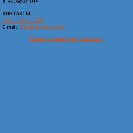
д. 43, офис 104
КОНТАКТЫ:
+7 911 74-11-777
E-mail:
info@premiumtor.ru
Политика конфиденциальности