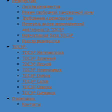
Резидентам
Льготы резидентов
Режим свободной таможенной зоны
Требования к резидентам
Перечень видов экономической
деятельности ТОСЭР
Нормативная база ТОСЭР
Реестр резидентов
ТОСЭР
ТОСЭР Железногорск
ТОСЭР Заречный
ТОСЭР Лесной
ТОСЭР Новоуральск
ТОСЭР Озёрск
ТОСЭР Саров
ТОСЭР Северск
ТОСЭР Снежинск
О компании
Контакты