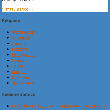
Читать далее →
Рубрики
Железногорск
Заречный
Лесной
Новости
Новоуральск
Озерск
Саров
Северск
Снежинск
Трехгорный
Свежие записи
ПРЕМИУМ-ПРАВО на ИННОПРОМ-2025: новые