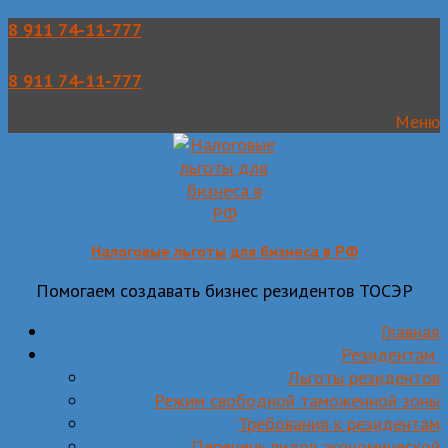
Перейти
Меню
Закрыть
8 911 74-11-777
к
содержимому
8 911 74-11-777
Меню
Налоговые льготы для бизнеса в РФ
Помогаем создавать бизнес резидентов ТОСЭР
Главная
Резидентам
Льготы резидентов
Режим свободной таможенной зоны
Требования к резидентам
Перечень видов экономической