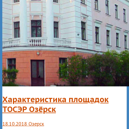
Характеристика площадок
ТОСЭР Озёрск
18.10.2018
Озерск